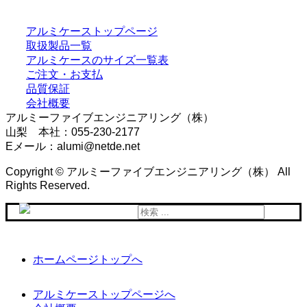
アルミケーストップページ
取扱製品一覧
アルミケースのサイズ一覧表
ご注文・お支払
品質保証
会社概要
アルミーファイブエンジニアリング（株）
山梨 本社：055-230-2177
Eメール：alumi@netde.net
Copyright © アルミーファイブエンジニアリング（株） All
Rights Reserved.
検
索
対
象:
ホームページトップへ
アルミケーストップページへ