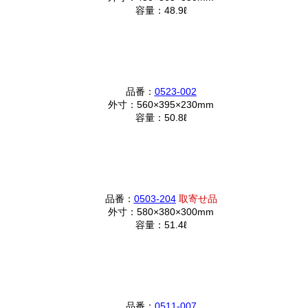
容量：48.9ℓ
品番：
0523-002
外寸：560×395×230mm
容量：50.8ℓ
品番：
0503-204
取寄せ品
外寸：580×380×300mm
容量：51.4ℓ
品番：
0511-007