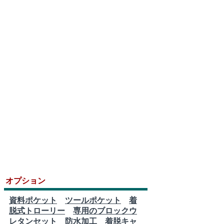
オプション
資料ポケット
ツールポケット
着
脱式トローリー
専用のブロックウ
レタンセット
防水加工
着脱キャ