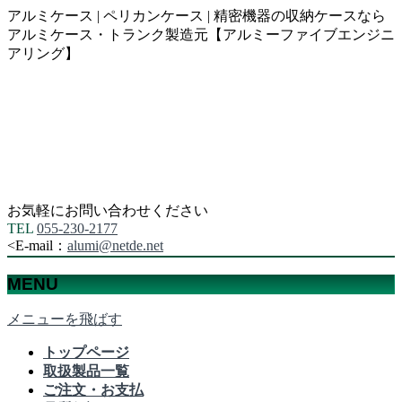
アルミケース | ペリカンケース | 精密機器の収納ケースなら
アルミケース・トランク製造元【アルミーファイブエンジニ
アリング】
お気軽にお問い合わせください
TEL
055-230-2177
<
E-mail：
alumi@netde.net
MENU
メニューを飛ばす
トップページ
取扱製品一覧
ご注文・お支払