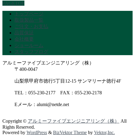
PAGETOP
トップページ
取扱製品一覧
ご注文・お支払
品質保証
会社概要
ショールーム
スタッフブログ
アルミーファイブエンジニアリング（株）
〒400-0047
山梨県甲府市徳行5丁目12-15 サンマリーナ徳行4F
TEL：055-230-2177 FAX：055-230-2178
Eメール：alumi@netde.net
Copyright ©
アルミーファイブエンジニアリング（株）
All
Rights Reserved.
Powered by
WordPress
&
BizVektor Theme
by
Vektor,Inc.