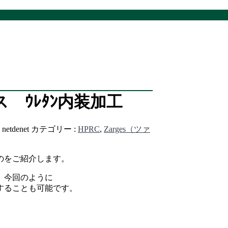
 ｳﾚﾀﾝ内装加工
:
netdenet
カテゴリー :
HPRC
,
Zarges（ツァ
のをご紹介します。
、今回のように
することも可能です。