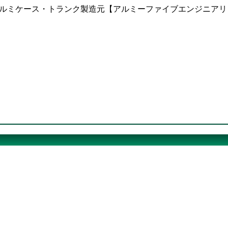
ならアルミケース・トランク製造元【アルミーファイブエンジニア