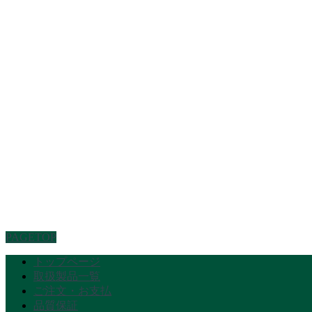
PAGETOP
トップページ
取扱製品一覧
ご注文・お支払
品質保証