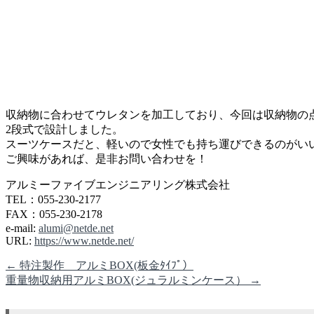
収納物に合わせてウレタンを加工しており、今回は収納物の
2段式で設計しました。
スーツケースだと、軽いので女性でも持ち運びできるのがい
ご興味があれば、是非お問い合わせを！
アルミーファイブエンジニアリング株式会社
TEL：055-230-2177
FAX：055-230-2178
e-mail:
alumi@netde.net
URL:
https://www.netde.net/
←
特注製作 アルミBOX(板金ﾀｲﾌﾟ）
重量物収納用アルミBOX(ジュラルミンケース）
→