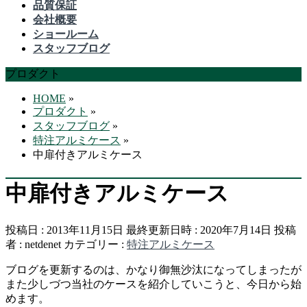
品質保証
会社概要
ショールーム
スタッフブログ
プロダクト
HOME
»
プロダクト
»
スタッフブログ
»
特注アルミケース
»
中扉付きアルミケース
中扉付きアルミケース
投稿日 : 2013年11月15日
最終更新日時 : 2020年7月14日
投稿
者 :
netdenet
カテゴリー :
特注アルミケース
ブログを更新するのは、かなり御無沙汰になってしまったが
また少しづつ当社のケースを紹介していこうと、今日から始
めます。