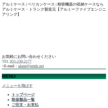
アルミケース | ペリカンケース | 精密機器の収納ケースなら
アルミケース・トランク製造元【アルミーファイブエンジニ
アリング】
お気軽にお問い合わせください
TEL
055-230-2177
<
E-mail：
alumi@netde.net
MENU
メニューを飛ばす
トップページ
取扱製品一覧
ご注文・お支払