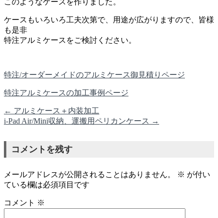
このようなケースを作りました。
ケースもいろいろ工夫次第で、用途が広がりますので、皆様
も是非
特注アルミケースをご検討ください。
特注/オーダーメイドのアルミケース御見積りページ
特注アルミケースの加工事例ページ
←
アルミケース＋内装加工
i-Pad Air/Mini収納、運搬用ペリカンケース
→
コメントを残す
メールアドレスが公開されることはありません。
※
が付い
ている欄は必須項目です
コメント
※