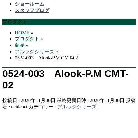
飛
ショールーム
ば
スタッフブログ
す
プロダクト
HOME
»
プロダクト
»
商品
»
アルックシリーズ
»
0524-003 Alook-P.M CMT-02
0524-003 Alook-P.M CMT-
02
投稿日 : 2020年11月30日
最終更新日時 : 2020年11月30日
投稿
者 :
netdenet
カテゴリー :
アルックシリーズ