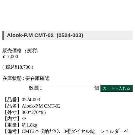
Alook-P.M CMT-02 (0524-003)
販売価格
（税別）
¥17,000
(
税込
¥18,700 )
在庫状態 : 要在庫確認
数量
個
【品番】0524-003
【品名】Alook-P.M CMT-02
【外寸】360*270*95
【内寸】※
【重量】約1.8kg
【備考】CMT2本収納ﾅｲｿｳ、3桁ダイヤル錠、ショルダーベ