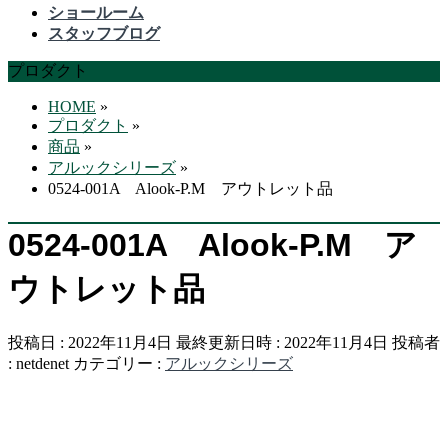
飛
ショールーム
ば
スタッフブログ
す
プロダクト
HOME
»
プロダクト
»
商品
»
アルックシリーズ
»
0524-001A Alook-P.M アウトレット品
0524-001A Alook-P.M ア
ウトレット品
投稿日 : 2022年11月4日
最終更新日時 : 2022年11月4日
投稿者
:
netdenet
カテゴリー :
アルックシリーズ