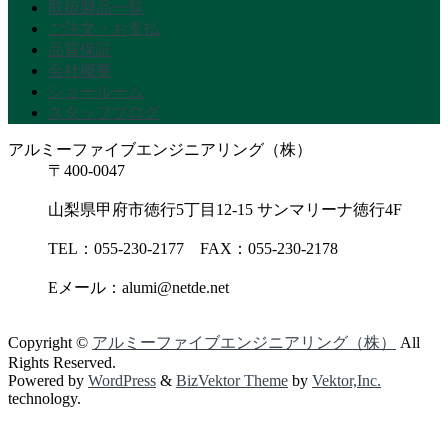
取扱製品一覧
ご注文・お支払
品質保証
会社概要
ショールーム
スタッフブログ
アルミーファイブエンジニアリング（株）
〒400-0047
山梨県甲府市徳行5丁目12-15 サンマリーナ徳行4F
TEL：055-230-2177 FAX：055-230-2178
Eメール：alumi@netde.net
Copyright ©
アルミーファイブエンジニアリング（株）
All
Rights Reserved.
Powered by
WordPress
&
BizVektor Theme
by
Vektor,Inc.
technology.