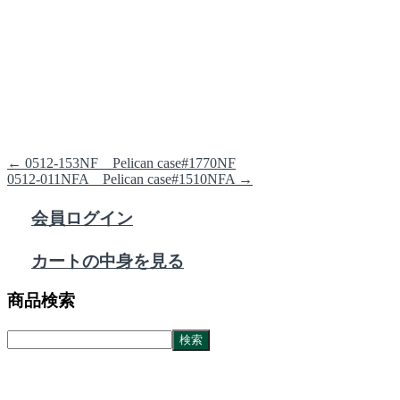
←
0512-153NF Pelican case#1770NF
0512-011NFA Pelican case#1510NFA
→
会員ログイン
カートの中身を見る
商品検索