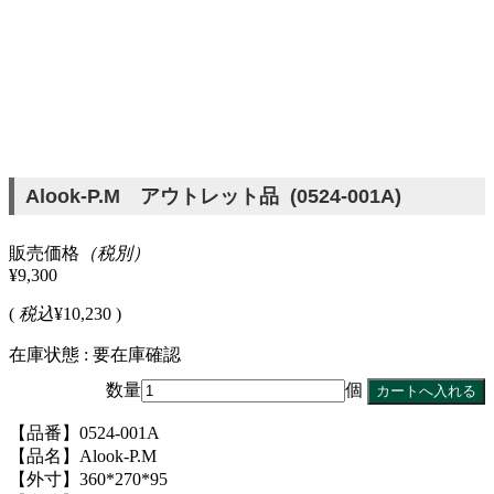
Alook-P.M アウトレット品 (0524-001A)
販売価格
（税別）
¥9,300
(
税込
¥10,230 )
在庫状態 : 要在庫確認
数量
個
【品番】0524-001A
【品名】Alook-P.M
【外寸】360*270*95