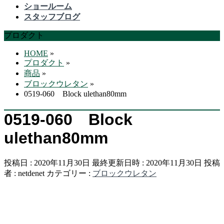
飛
ショールーム
ば
スタッフブログ
す
プロダクト
HOME
»
プロダクト
»
商品
»
ブロックウレタン
»
0519-060 Block ulethan80mm
0519-060 Block
ulethan80mm
投稿日 : 2020年11月30日
最終更新日時 : 2020年11月30日
投稿
者 :
netdenet
カテゴリー :
ブロックウレタン