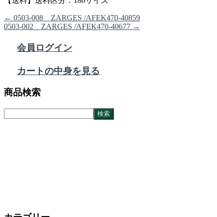
【送料】送料区分：180サイズ
←
0503-008 ZARGES /AFEK470-40859
0503-002 ZARGES /AFEK470-40677
→
会員ログイン
カートの中身を見る
商品検索