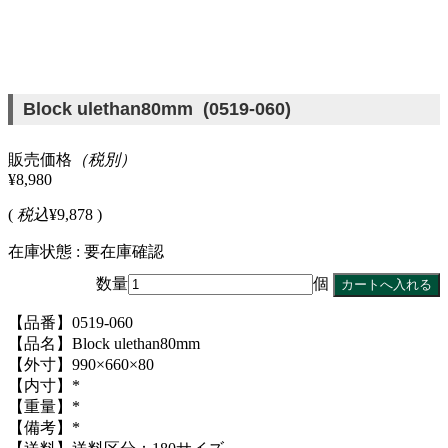
Block ulethan80mm (0519-060)
販売価格
（税別）
¥8,980
(
税込
¥9,878 )
在庫状態 : 要在庫確認
数量
個
【品番】0519-060
【品名】Block ulethan80mm
【外寸】990×660×80
【内寸】*
【重量】*
【備考】*