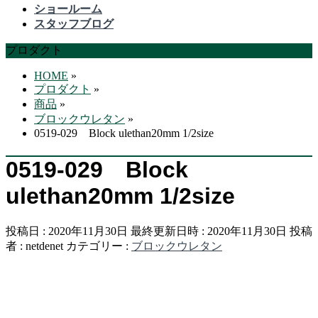
飛
ショールーム
ば
スタッフブログ
す
プロダクト
HOME
»
プロダクト
»
商品
»
ブロックウレタン
»
0519-029 Block ulethan20mm 1/2size
0519-029 Block
ulethan20mm 1/2size
投稿日 : 2020年11月30日
最終更新日時 : 2020年11月30日
投稿
者 :
netdenet
カテゴリー :
ブロックウレタン