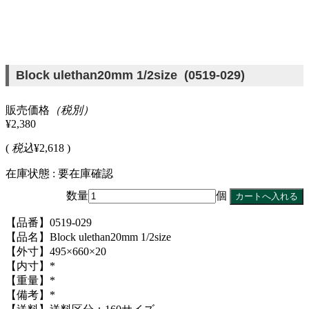
Block ulethan20mm 1/2size (0519-029)
販売価格
（税別）
¥2,380
(
税込
¥2,618 )
在庫状態 : 要在庫確認
数量
個
【品番】0519-029
【品名】Block ulethan20mm 1/2size
【外寸】495×660×20
【内寸】*
【重量】*
【備考】*