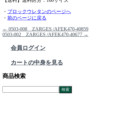
【送料】送料区分：160サイズ
・
ブロックウレタンのページへ
・
前のページに戻る
←
0503-008 ZARGES /AFEK470-40859
0503-002 ZARGES /AFEK470-40677
→
会員ログイン
カートの中身を見る
商品検索