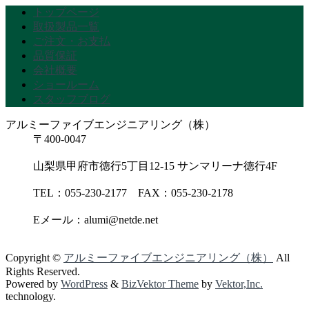
トップページ
取扱製品一覧
ご注文・お支払
品質保証
会社概要
ショールーム
スタッフブログ
アルミーファイブエンジニアリング（株）
〒400-0047
山梨県甲府市徳行5丁目12-15 サンマリーナ徳行4F
TEL：055-230-2177 FAX：055-230-2178
Eメール：alumi@netde.net
Copyright ©
アルミーファイブエンジニアリング（株）
All
Rights Reserved.
Powered by
WordPress
&
BizVektor Theme
by
Vektor,Inc.
technology.