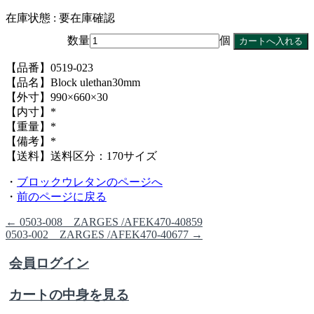
在庫状態 : 要在庫確認
数量
個
【品番】0519-023
【品名】Block ulethan30mm
【外寸】990×660×30
【内寸】*
【重量】*
【備考】*
【送料】送料区分：170サイズ
・
ブロックウレタンのページへ
・
前のページに戻る
←
0503-008 ZARGES /AFEK470-40859
0503-002 ZARGES /AFEK470-40677
→
会員ログイン
カートの中身を見る