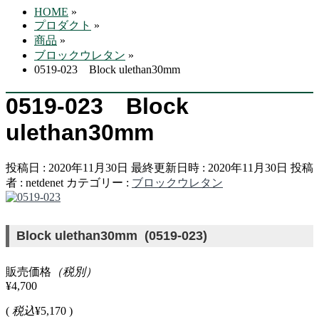
HOME
»
プロダクト
»
商品
»
ブロックウレタン
»
0519-023 Block ulethan30mm
0519-023 Block
ulethan30mm
投稿日 : 2020年11月30日
最終更新日時 : 2020年11月30日
投稿
者 :
netdenet
カテゴリー :
ブロックウレタン
Block ulethan30mm (0519-023)
販売価格
（税別）
¥4,700
(
税込
¥5,170 )