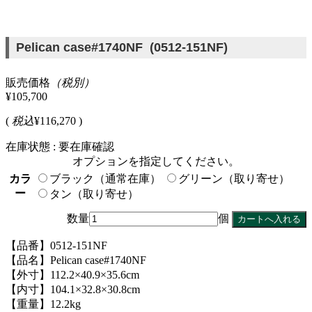
Pelican case#1740NF (0512-151NF)
販売価格
（税別）
¥105,700
(
税込
¥116,270 )
在庫状態 : 要在庫確認
オプションを指定してください。
カラ
ブラック（通常在庫）
グリーン（取り寄せ）
ー
タン（取り寄せ）
数量
個
【品番】0512-151NF
【品名】Pelican case#1740NF
【外寸】112.2×40.9×35.6cm
【内寸】104.1×32.8×30.8cm
【重量】12.2kg