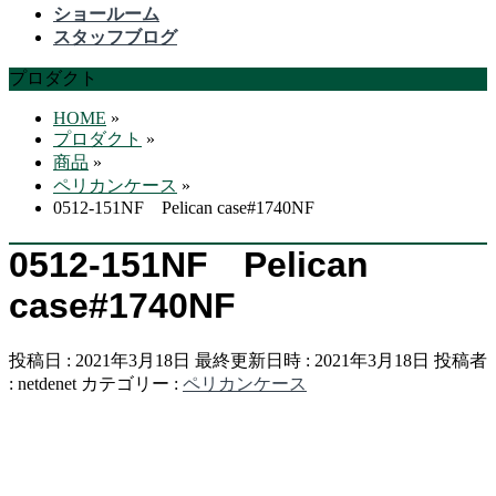
飛
ショールーム
ば
スタッフブログ
す
プロダクト
HOME
»
プロダクト
»
商品
»
ペリカンケース
»
0512-151NF Pelican case#1740NF
0512-151NF Pelican
case#1740NF
投稿日 : 2021年3月18日
最終更新日時 : 2021年3月18日
投稿者
:
netdenet
カテゴリー :
ペリカンケース