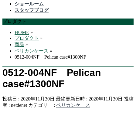
飛
ショールーム
ば
スタッフブログ
す
プロダクト
HOME
»
プロダクト
»
商品
»
ペリカンケース
»
0512-004NF Pelican case#1300NF
0512-004NF Pelican
case#1300NF
投稿日 : 2020年11月30日
最終更新日時 : 2020年11月30日
投稿
者 :
netdenet
カテゴリー :
ペリカンケース