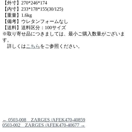
【外寸】270*246*174
【内寸】233*178*155(30/125)
【重量】1.6kg
【備考】ウレタンフォームなし
【送料】送料区分：100サイズ
※取り寄せ品につきましては、最小ご購入数量がございま
す。
詳しくは
こちら
をご参照ください。
←
0503-008 ZARGES /AFEK470-40859
0503-002 ZARGES /AFEK470-40677
→