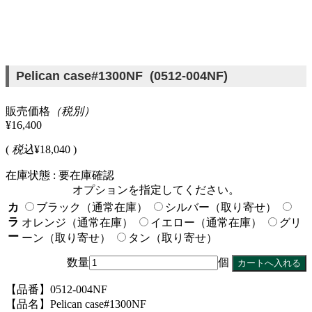
Pelican case#1300NF (0512-004NF)
販売価格
（税別）
¥16,400
(
税込
¥18,040 )
在庫状態 : 要在庫確認
オプションを指定してください。
カ
ブラック（通常在庫）
シルバー（取り寄せ）
ラ
オレンジ（通常在庫）
イエロー（通常在庫）
グリ
ー
ーン（取り寄せ）
タン（取り寄せ）
数量
個
【品番】0512-004NF
【品名】Pelican case#1300NF