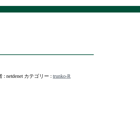
 :
netdenet
カテゴリー :
trunko-R