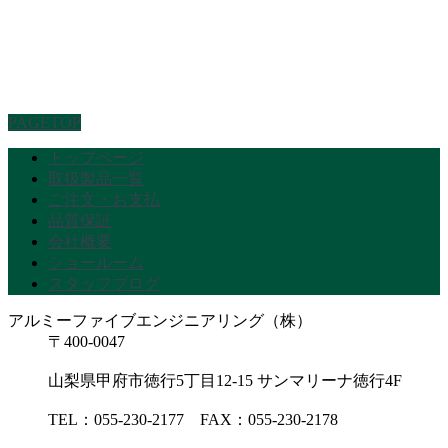
PAGETOP
トップページ
取扱製品一覧
ご注文・お支払
品質保証
会社概要
ショールーム
スタッフブログ
アルミーファイブエンジニアリング（株）
〒400-0047
山梨県甲府市徳行5丁目12-15 サンマリーナ徳行4F
TEL：055-230-2177 FAX：055-230-2178