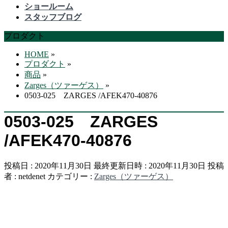
飛
ショールーム
ば
スタッフブログ
す
プロダクト
HOME
»
プロダクト
»
商品
»
Zarges（ツァーゲス）
»
0503-025 ZARGES /AFEK470-40876
0503-025 ZARGES
/AFEK470-40876
投稿日 : 2020年11月30日
最終更新日時 : 2020年11月30日
投稿
者 :
netdenet
カテゴリー :
Zarges（ツァーゲス）