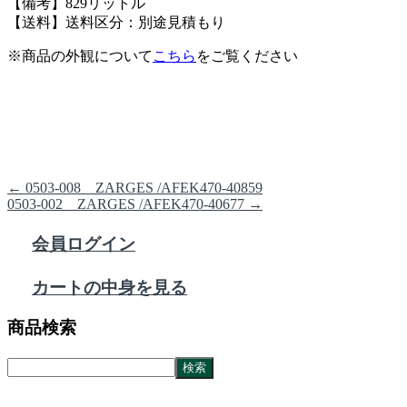
【備考】829リットル
【送料】送料区分：別途見積もり
※商品の外観について
こちら
をご覧ください
←
0503-008 ZARGES /AFEK470-40859
0503-002 ZARGES /AFEK470-40677
→
会員ログイン
カートの中身を見る
商品検索