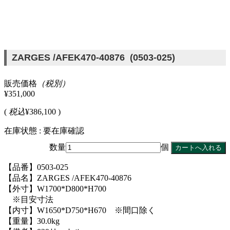
ZARGES /AFEK470-40876 (0503-025)
販売価格
（税別）
¥351,000
(
税込
¥386,100 )
在庫状態 : 要在庫確認
数量
個
【品番】0503-025
【品名】ZARGES /AFEK470-40876
【外寸】W1700*D800*H700
※目安寸法
【内寸】W1650*D750*H670 ※間口除く
【重量】30.0kg