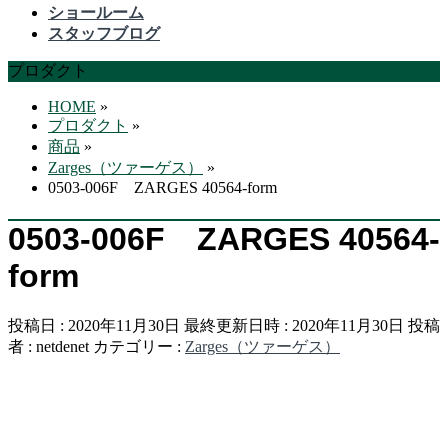
飛
ショールーム
ば
スタッフブログ
す
プロダクト
HOME
»
プロダクト
»
商品
»
Zarges（ツァーゲス）
»
0503-006F ZARGES 40564-form
0503-006F ZARGES 40564-
form
投稿日 : 2020年11月30日
最終更新日時 : 2020年11月30日
投稿
者 :
netdenet
カテゴリー :
Zarges（ツァーゲス）