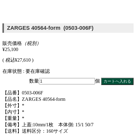
ZARGES 40564-form (0503-006F)
販売価格
（税別）
¥25,100
(
税込
¥27,610 )
在庫状態 : 要在庫確認
数量
個
【品番】0503-006F
【品名】ZARGES 40564-form
【外寸】*
【内寸】*
【重量】*
【備考】上蓋:10mm/1枚 本体側: 15/1 50/7
【送料】送料区分：160サイズ