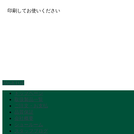
印刷してお使いください
PAGETOP
トップページ
取扱製品一覧
ご注文・お支払
品質保証
会社概要
ショールーム
スタッフブログ