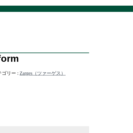
form
テゴリー :
Zarges（ツァーゲス）