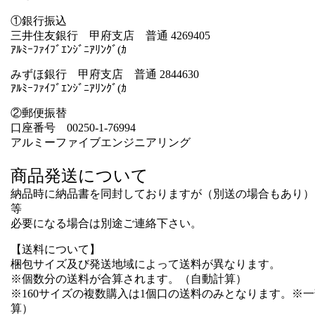
①銀行振込
三井住友銀行 甲府支店 普通 4269405
ｱﾙﾐｰﾌｧｲﾌﾞｴﾝｼﾞﾆｱﾘﾝｸﾞ(ｶ
みずほ銀行 甲府支店 普通 2844630
ｱﾙﾐｰﾌｧｲﾌﾞｴﾝｼﾞﾆｱﾘﾝｸﾞ(ｶ
②郵便振替
口座番号 00250-1-76994
アルミーファイブエンジニアリング
商品発送について
納品時に納品書を同封しておりますが（別送の場合もあり）
等
必要になる場合は別途ご連絡下さい。
【送料について】
梱包サイズ及び発送地域によって送料が異なります。
※個数分の送料が合算されます。（自動計算）
※160サイズの複数購入は1個口の送料のみとなります。※
算）