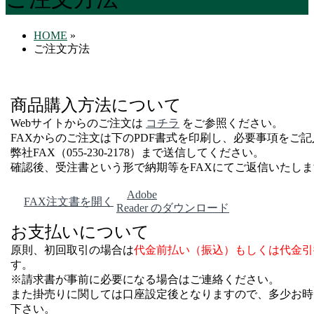
HOME
»
ご注文方法
商品購入方法について
Webサイトからのご注文は
コチラ
をご参照ください。
FAXからのご注文は下のPDF書式を印刷し、必要事項をご
弊社FAX（055-230-2178）まで送信してください。
確認後、受注書という形で納期等をFAXにてご返信いたし
Adobe
FAX注文書を開く
Reader のダウンロード
お支払いについて
原則、初回取引の場合は
代金前払い（振込）もしくは代金引
す。
※請求書が事前に必要になる場合はご連絡ください。
また掛売りに関しては口座設定後となりますので、多少お時
下さい。