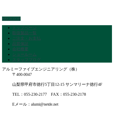
PAGETOP
トップページ
取扱製品一覧
ご注文・お支払
品質保証
会社概要
ショールーム
スタッフブログ
アルミーファイブエンジニアリング（株）
〒400-0047
山梨県甲府市徳行5丁目12-15 サンマリーナ徳行4F
TEL：055-230-2177 FAX：055-230-2178
Eメール：alumi@netde.net