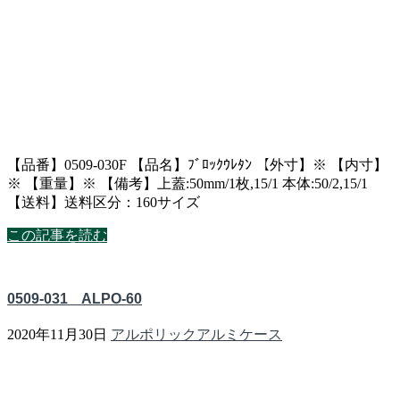
【品番】0509-030F 【品名】ﾌﾞﾛｯｸｳﾚﾀﾝ 【外寸】※ 【内寸】
※ 【重量】※ 【備考】上蓋:50mm/1枚,15/1 本体:50/2,15/1
【送料】送料区分：160サイズ
この記事を読む
0509-031 ALPO-60
2020年11月30日
アルポリックアルミケース