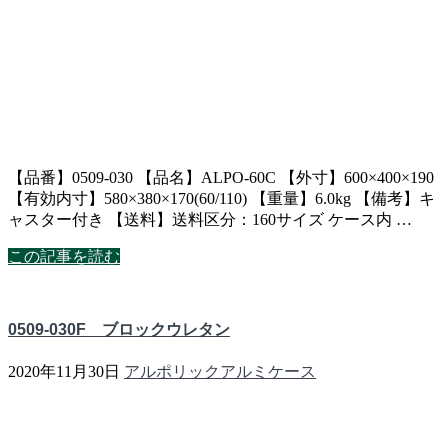
【品番】0509-030 【品名】ALPO-60C 【外寸】600×400×190
【有効内寸】580×380×170(60/110) 【重量】6.0kg 【備考】キ
ャスター付き 【送料】送料区分：160サイズ ケース内 …
この記事を読む
0509-030F ブロックウレタン
2020年11月30日
アルポリックアルミケース