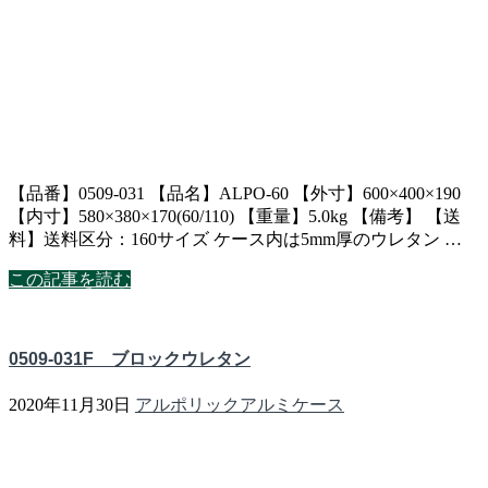
【品番】0509-031 【品名】ALPO-60 【外寸】600×400×190
【内寸】580×380×170(60/110) 【重量】5.0kg 【備考】 【送
料】送料区分：160サイズ ケース内は5mm厚のウレタン …
この記事を読む
0509-031F ブロックウレタン
2020年11月30日
アルポリックアルミケース