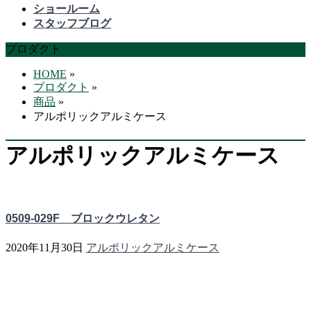
飛
ショールーム
ば
スタッフブログ
す
プロダクト
HOME
»
プロダクト
»
商品
»
アルポリックアルミケース
アルポリックアルミケース
0509-029F ブロックウレタン
2020年11月30日
アルポリックアルミケース