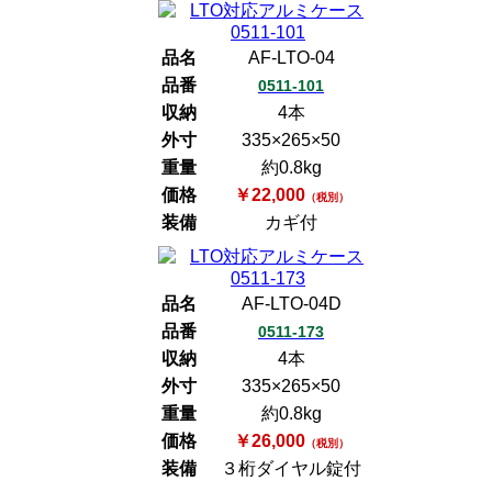
品名
AF-LTO-04
品番
0511-101
収納
4本
外寸
335×265×50
重量
約0.8kg
価格
￥22,000
（税別）
装備
カギ付
品名
AF-LTO-04D
品番
0511-173
収納
4本
外寸
335×265×50
重量
約0.8kg
価格
￥26,000
（税別）
装備
３桁ダイヤル錠付