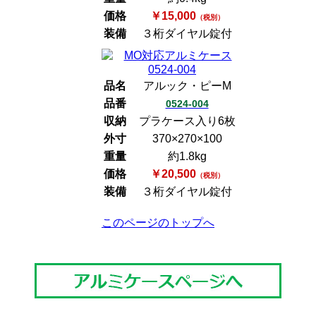
価格
￥15,000
（税別）
装備
３桁ダイヤル錠付
品名
アルック・ピーM
品番
0524-004
収納
プラケース入り6枚
外寸
370×270×100
重量
約1.8kg
価格
￥20,500
（税別）
装備
３桁ダイヤル錠付
このページのトップへ