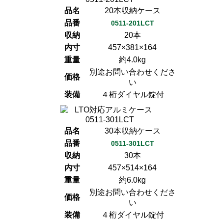
品名
20本収納ケース
品番
0511-201LCT
収納
20本
内寸
457×381×164
重量
約4.0kg
別途お問い合わせくださ
価格
い
装備
４桁ダイヤル錠付
品名
30本収納ケース
品番
0511-301LCT
収納
30本
内寸
457×514×164
重量
約6.0kg
別途お問い合わせくださ
価格
い
装備
４桁ダイヤル錠付