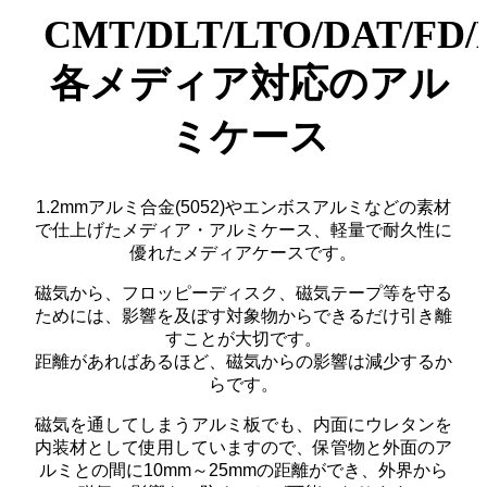
CMT/DLT/LTO/DAT/FD
各メディア対応のアル
ミケース
1.2mmアルミ合金(5052)やエンボスアルミなどの素材
で仕上げたメディア・アルミケース、軽量で耐久性に
優れたメディアケースです。
磁気から、フロッピーディスク、磁気テープ等を守る
ためには、影響を及ぼす対象物からできるだけ引き離
すことが大切です。
距離があればあるほど、磁気からの影響は減少するか
らです。
磁気を通してしまうアルミ板でも、内面にウレタンを
内装材として使用していますので、保管物と外面のア
ルミとの間に10mm～25mmの距離ができ、外界から