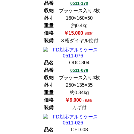
品番
0511-179
収納
プラケース入り2枚
外寸
160×160×50
重量
約0.4kg
価格
￥15,000
（税別）
装備
３桁ダイヤル錠付
品名
ODC-304
品番
0511-076
収納
プラケース入り4枚
外寸
250×135×35
重量
約0.34kg
価格
￥9,000
（税別）
装備
カギ付
品名
CFD-08