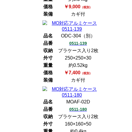
価格
￥9,000
（税別）
装備
カギ付
品名
ODC-304（別）
品番
0511-139
収納
プラケース入り2枚
外寸
250×250×30
重量
約0.52kg
価格
￥7,400
（税別）
装備
カギ付
品名
MOAF-02D
品番
0511-180
収納
プラケース入り2枚
外寸
160×160×50
重量
約0.4kg