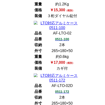
重量
約1.2Kg
価格
￥15,300
（税別）
装備
３桁ダイヤル錠付
品名
AF-LTO-02
品番
0511-100
収納
2本
外寸
265×180×50
重量
約0.6kg
価格
￥17,000
（税別）
装備
カギ付
品名
AF-LTO-02D
品番
0511-172
収納
2本
外寸
265×180×50