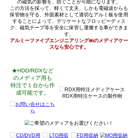
の磁気の影響を、防ぐことが可能になります。
この方法を採って、軽くて丈夫、しかも電磁波からも
保管物を守る、外面素材として適切なアルミ板を使用
することによって、デリケートなフロッピーディス
ク、磁気テープ等を安全に保管し運搬する事ができま
す。
アルミーファイブエンジニアリング㈱のメディアケー
スなら安心です。
★HDD/RDXなど
のメディア用も
特注で１台から作
成可能です。
RDX用特注ケースの製作例