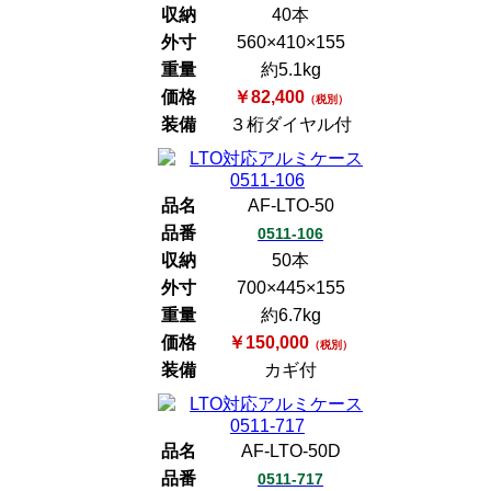
収納
40本
外寸
560×410×155
重量
約5.1kg
価格
￥82,400
（税別）
装備
３桁ダイヤル付
品名
AF-LTO-50
品番
0511-106
収納
50本
外寸
700×445×155
重量
約6.7kg
価格
￥150,000
（税別）
装備
カギ付
品名
AF-LTO-50D
品番
0511-717