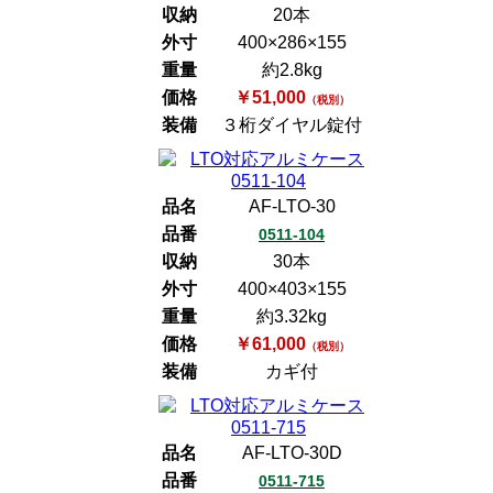
収納
20本
外寸
400×286×155
重量
約2.8kg
価格
￥51,000
（税別）
装備
３桁ダイヤル錠付
品名
AF-LTO-30
品番
0511-104
収納
30本
外寸
400×403×155
重量
約3.32kg
価格
￥61,000
（税別）
装備
カギ付
品名
AF-LTO-30D
品番
0511-715