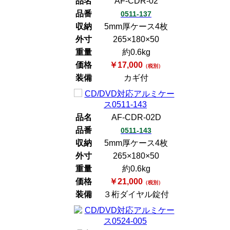
品名
AF-CDR-02
品番
0511-137
収納
5mm厚ケース4枚
外寸
265×180×50
重量
約0.6kg
価格
￥17,000
（税別）
装備
カギ付
品名
AF-CDR-02D
品番
0511-143
収納
5mm厚ケース4枚
外寸
265×180×50
重量
約0.6kg
価格
￥21,000
（税別）
装備
３桁ダイヤル錠付