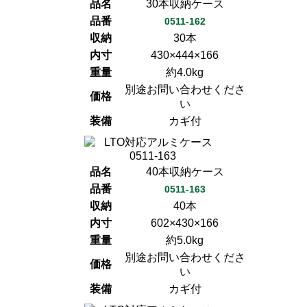
品名
30本収納ケース
品番
0511-162
収納
30本
内寸
430×444×166
重量
約4.0kg
別途お問い合わせくださ
価格
い
装備
カギ付
品名
40本収納ケース
品番
0511-163
収納
40本
内寸
602×430×166
重量
約5.0kg
別途お問い合わせくださ
価格
い
装備
カギ付