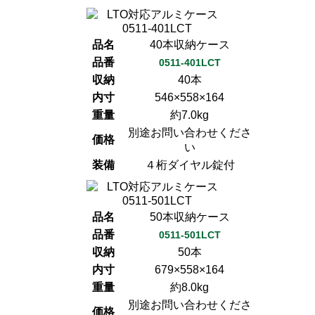
品名
40本収納ケース
品番
0511-401LCT
収納
40本
内寸
546×558×164
重量
約7.0kg
別途お問い合わせくださ
価格
い
装備
４桁ダイヤル錠付
品名
50本収納ケース
品番
0511-501LCT
収納
50本
内寸
679×558×164
重量
約8.0kg
別途お問い合わせくださ
価格