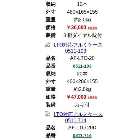
収納
10本
外寸
480×165×155
重量
約2.0kg
価格
￥36,000
（税別）
装備
３桁ダイヤル錠付
品名
AF-LTO-20
品番
0511-103
収納
20本
外寸
400×286×155
重量
約2.8kg
価格
￥47,000
（税別）
装備
カギ付
品名
AF-LTO-20D
品番
0511-714