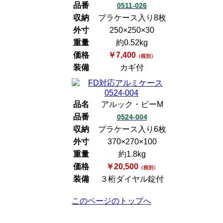
品番
0511-026
収納
プラケース入り8枚
外寸
250×250×30
重量
約0.52kg
価格
￥7,400
（税別）
装備
カギ付
品名
アルック・ピーM
品番
0524-004
収納
プラケース入り6枚
外寸
370×270×100
重量
約1.8kg
価格
￥20,500
（税別）
装備
３桁ダイヤル錠付
このページのトップへ