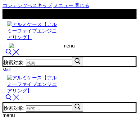
コンテンツへスキップ
メニュー
閉じる
menu
検索対象:
Mail
検索対象:
menu