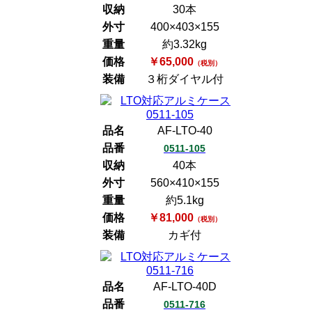
収納
30本
外寸
400×403×155
重量
約3.32kg
価格
￥65,000
（税別）
装備
３桁ダイヤル付
品名
AF-LTO-40
品番
0511-105
収納
40本
外寸
560×410×155
重量
約5.1kg
価格
￥81,000
（税別）
装備
カギ付
品名
AF-LTO-40D
品番
0511-716